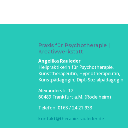
Praxis für Psychotherapie |
Kreativwerkstatt
Angelika Rauleder
Heilpraktikerin für Psychotherapie,
Kunsttherapeutin, Hypnotherapeutin,
Kunstpädagogin, Dipl.-Sozialpädagogin
Alexanderstr. 12
60489 Frankfurt a.M. (Rödelheim)
Telefon: 0163 / 24 21 933
kontakt@therapie-rauleder.de