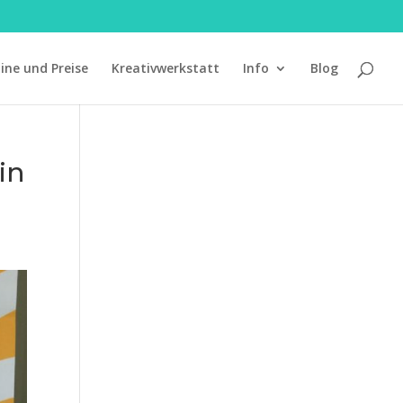
ine und Preise
Kreativwerkstatt
Info
Blog
in