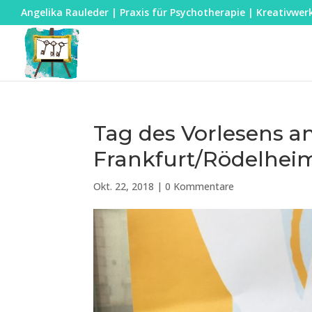
Angelika Rauleder | Praxis für Psychotherapie | Kreativwer
Tag des Vorlesens am
Frankfurt/Rödelhei
Okt. 22, 2018
|
0 Kommentare