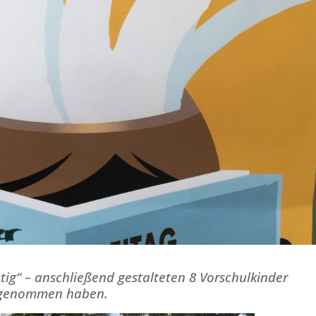
ig“ – anschließend gestalteten 8 Vorschulkinder
se genommen haben.