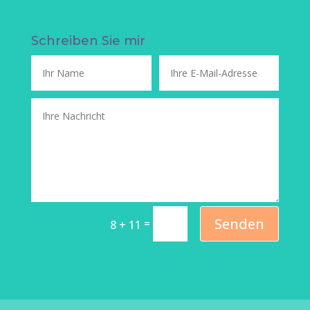
Schreiben Sie mir
Senden
=
8 + 11