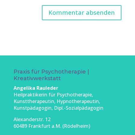
Praxis für Psychotherapie |
Kreativwerkstatt
Angelika Rauleder
Heilpraktikerin für Psychotherapie,
Kunsttherapeutin, Hypnotherapeutin,
Kunstpädagogin, Dipl.-Sozialpädagogin
Alexanderstr. 12
60489 Frankfurt a.M. (Rödelheim)